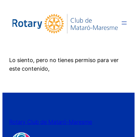
Saltar
al
contenido
Lo siento, pero no tienes permiso para ver
este contenido,
Rotary Club de Mataró-Maresme