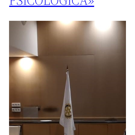
PSICOLÓGICA»