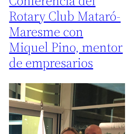
Conferencia del
Rotary Club Mataró-
Maresme con
Miquel Pino, mentor
de empresarios