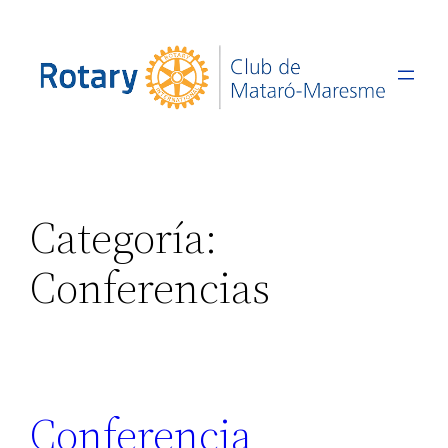
Saltar
al
contenido
Categoría:
Conferencias
Conferencia